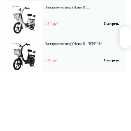
Электровелосипед Yakama R1…
2 240 руб
Смотреть
Электровелосипед Yakama R1 ЧЕРНЫЙ
2 240 руб
Смотреть
Трёхколёсный…
2 539 руб
Смотреть
Электровелосипед Smart8 Saturn Lite…