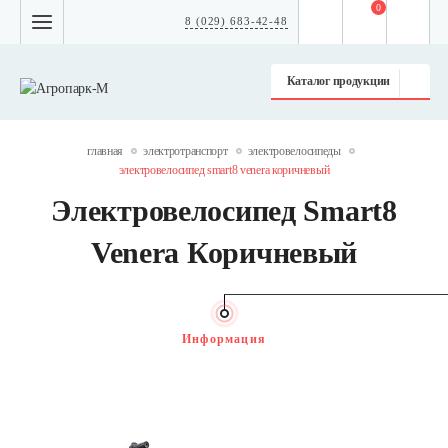
0
8 (029) 683-42-48
Каталог продукции
главная
электротранспорт
электровелосипеды
электровелосипед smart8 venera коричневый
Электровелосипед Smart8
Venera Коричневый
Информация