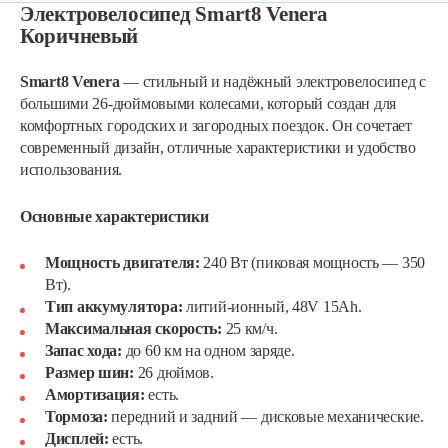
Электровелосипед Smart8 Venera
Коричневый
Smart8 Venera
— стильный и надёжный электровелосипед с
большими 26-дюймовыми колесами, который создан для
комфортных городских и загородных поездок. Он сочетает
современный дизайн, отличные характеристики и удобство
использования.
Основные характеристики
Мощность двигателя:
240 Вт (пиковая мощность — 350
Вт).
Тип аккумулятора:
литий-ионный, 48V 15Ah.
Максимальная скорость:
25 км/ч.
Запас хода:
до 60 км на одном заряде.
Размер шин:
26 дюймов.
Амортизация:
есть.
Тормоза:
передний и задний — дисковые механические.
Дисплей:
есть.