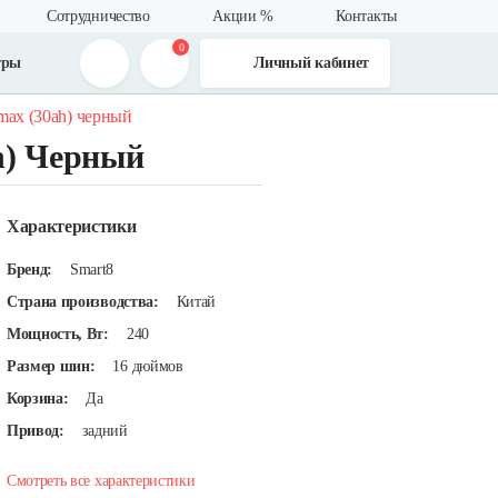
Сотрудничество
Акции %
Контакты
0
тры
Личный кабинет
max (30ah) черный
h) Черный
Характеристики
Бренд:
Smart8
Страна производства:
Китай
Мощность, Вт:
240
Размер шин:
16 дюймов
Корзина:
Да
Привод:
задний
Смотреть все характеристики