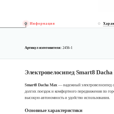
Информация
Хара
Артикул изготовителя:
2456-1
Электровелосипед Smart8 Dacha
Smart8 Dacha Max
— надежный электровелосипед с 
долгих поездок и комфортного передвижения по город
высокую автономность и удобство использования.
Основные характеристики