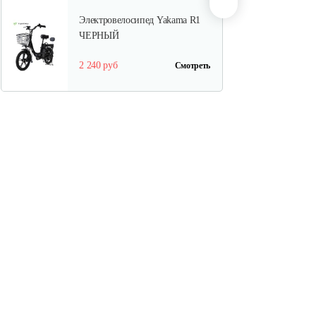
Электровелосипед Yakama R1
ЧЕРНЫЙ
2 240 руб
Смотреть
Трёхколёсный…
2 539 руб
Смотреть
Электровелосипед Smart8
Saturn Lite…
2 989 руб
Смотреть
Электровелосипед Smart8