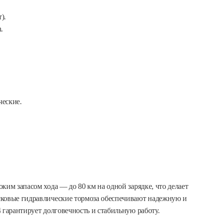
).
.
ческие.
ким запасом хода — до 80 км на одной зарядке, что делает
сковые гидравлические тормоза обеспечивают надежную и
 гарантирует долговечность и стабильную работу.