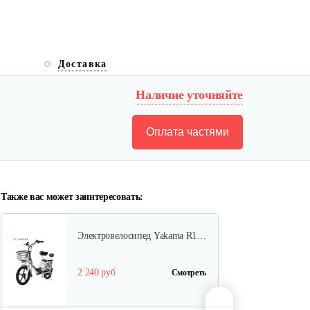
Электровелосипед Yakama S5…
Доставка
1 368 руб
Смотреть
Наличие уточняйте
Оплата частями
Электровелосипед Yakama S2
ЧЕРНЫЙ
1 720 руб
Смотреть
Также вас может заинтересовать:
Электровелосипед Yakama R1…
2 240 руб
Смотреть