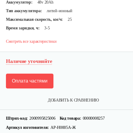
Аккумулятор:
48v 20Ah
Тип аккумулятора:
литий-ионный
Максимальная скорость, км/ч:
25
Время зарядки, ч:
3-5
Смотреть все характеристики
Наличие уточняйте
Оплата частями
ДОБАВИТЬ К СРАВНЕНИЮ
Штрих-код:
2000995825006
Код товара:
00000008257
Артикул изготовителя:
АР-Н0005А-Ж