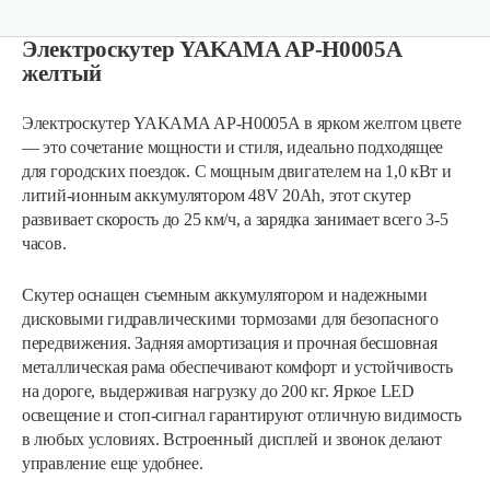
Электроскутер YAKAMA АР-Н0005А
желтый
Электроскутер YAKAMA АР-Н0005А в ярком желтом цвете
— это сочетание мощности и стиля, идеально подходящее
для городских поездок. С мощным двигателем на 1,0 кВт и
литий-ионным аккумулятором 48V 20Ah, этот скутер
развивает скорость до 25 км/ч, а зарядка занимает всего 3-5
часов.
Скутер оснащен съемным аккумулятором и надежными
дисковыми гидравлическими тормозами для безопасного
передвижения. Задняя амортизация и прочная бесшовная
металлическая рама обеспечивают комфорт и устойчивость
на дороге, выдерживая нагрузку до 200 кг. Яркое LED
освещение и стоп-сигнал гарантируют отличную видимость
Электроскутер Smart8 BULBASH X15 Pro…
в любых условиях. Встроенный дисплей и звонок делают
управление еще удобнее.