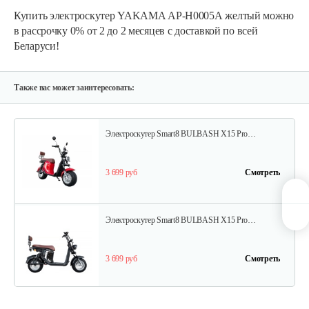
3 699 руб
Смотреть
Купить электроскутер YAKAMA АР-Н0005А желтый можно
в рассрочку 0% от 2 до 2 месяцев с доставкой по всей
Беларуси!
Электроскутер YAKAMA AP-H009-23…
4 266 руб
Смотреть
Также вас может заинтересовать:
Электроскутер Smart8 BULBASH X15 Pro…
3 699 руб
Смотреть
Электроскутер Smart8 BULBASH X15 Pro…
3 699 руб
Смотреть
Электроскутер YAKAMA AP-H009-23…