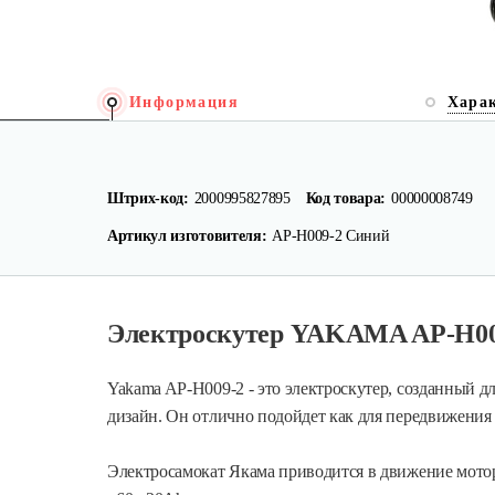
Информация
Хара
Штрих-код:
2000995827895
Код товара:
00000008749
Артикул изготовителя:
АР-Н009-2 Синий
Электроскутер YAKAMA AP-H00
Yakama AP-H009-2 - это электроскутер, созданный д
дизайн. Он отлично подойдет как для передвижения 
Электросамокат Якама приводится в движение мото