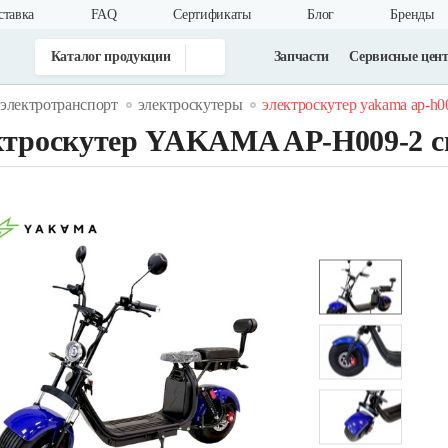
ставка
FAQ
Cертификаты
Блог
Бренды
Каталог продукции
Запчасти
Сервисные цен
электротранспорт
электроскутеры
электроскутер yakama ap-h0
ктроскутер YAKAMA AP-H009-2 с