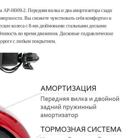
а AP-H009-2. Передняя вилка и два амортизатора сзади
верхности. Вы сможете чувствовать себя комфортно и
еские колеса с 8-ми дюймовыми стальными дисками
йчивость во время движения. Дисковые гидравлические
 дороге с любым покрытием.