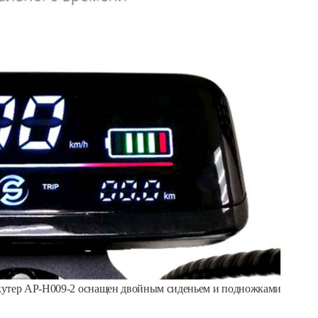
скутер AP-H009-2 оснащен двойным сиденьем и подножками