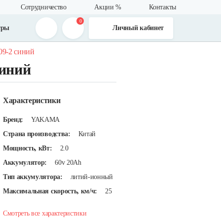
Сотрудничество
Акции %
Контакты
0
тры
Личный кабинет
09-2 синий
иний
Характеристики
Бренд:
YAKAMA
Страна производства:
Китай
Мощность, кВт:
2.0
Аккумулятор:
60v 20Ah
Тип аккумулятора:
литий-ионный
Максимальная скорость, км/ч:
25
Смотреть все характеристики