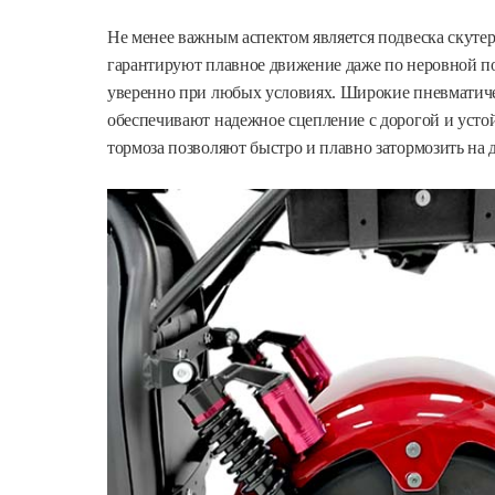
Не менее важным аспектом является подвеска скутер
гарантируют плавное движение даже по неровной по
уверенно при любых условиях. Широкие пневматич
обеспечивают надежное сцепление с дорогой и усто
тормоза позволяют быстро и плавно затормозить на