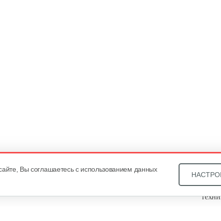
сайте, Вы соглашаетесь с использованием данных
НАСТРО
Звони
техни
Купит