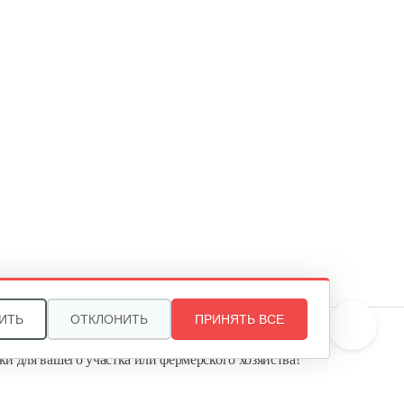
ИТЬ
ОТКЛОНИТЬ
ПРИНЯТЬ ВСЕ
те, и мы поможем подобрать идеальный вариант
ки для вашего участка или фермерского хозяйства!
ь садовую технику от первого поставщика