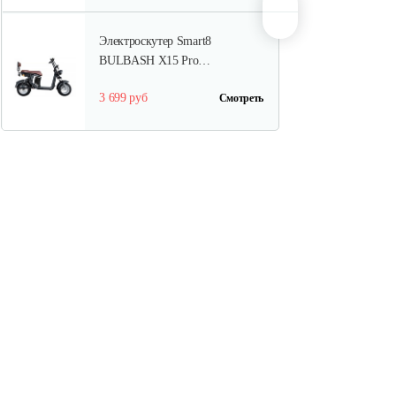
Электроскутер Smart8
BULBASH X15 Pro…
3 699 руб
Смотреть
Электроскутер YAKAMA AP-
H009-23…
4 266 руб
Смотреть
Электроскутер Smart8
BULBASH X15 Pro…
3 699 руб
Смотреть