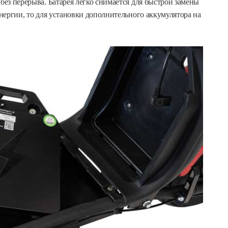
без перерыва. Батарея легко снимается для быстрой замены
энергии, то для установки дополнительного аккумулятора на