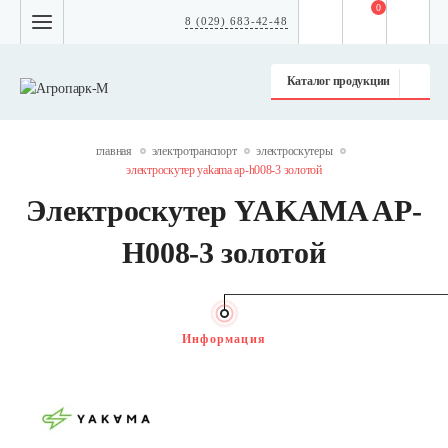
0
8 (029) 683-42-48
Каталог продукции
главная
электротранспорт
электроскутеры
электроскутер yakama ap-h008-3 золотой
Электроскутер YAKAMA AP-
H008-3 золотой
Информация