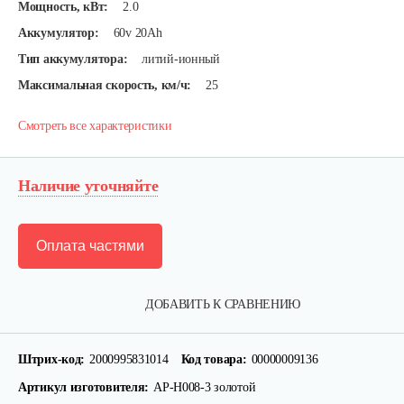
Мощность, кВт:
2.0
Аккумулятор:
60v 20Ah
Тип аккумулятора:
литий-ионный
Максимальная скорость, км/ч:
25
Смотреть все характеристики
Наличие уточняйте
Оплата частями
ДОБАВИТЬ К СРАВНЕНИЮ
Штрих-код:
2000995831014
Код товара:
00000009136
Артикул изготовителя:
АР-Н008-3 золотой