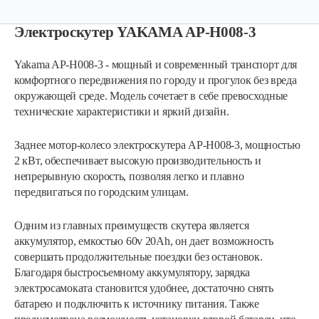
Электроскутер YAKAMA АР-Н008-3
Yakama AP-H008-3 - мощный и современный транспорт для
комфортного передвижения по городу и прогулок без вреда
окружающей среде. Модель сочетает в себе превосходные
технические характеристики и яркий дизайн.
Заднее мотор-колесо электроскутера АР-Н008-3, мощностью
2 кВт, обеспечивает высокую производительность и
непрерывную скорость, позволяя легко и плавно
передвигаться по городским улицам.
Одним из главных преимуществ скутера является
аккумулятор, емкостью 60v 20Ah, он дает возможность
совершать продолжительные поездки без остановок.
Благодаря быстросъемному аккумулятору, зарядка
электросамоката становится удобнее, достаточно снять
батарею и подключить к источнику питания. Также