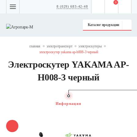
0
8 (029) 683-42-48
Каталог продукции
главная
электротранспорт
электроскутеры
электроскутер yakama ap-h008-3 черный
Электроскутер YAKAMA AP-
H008-3 черный
Информация