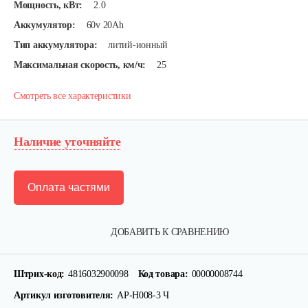
Мощность, кВт:
2.0
Аккумулятор:
60v 20Ah
Тип аккумулятора:
литий-ионный
Максимальная скорость, км/ч:
25
Смотреть все характеристики
Наличие уточняйте
Оплата частями
ДОБАВИТЬ К СРАВНЕНИЮ
Штрих-код:
4816032900098
Код товара:
00000008744
Артикул изготовителя:
АР-Н008-3 Ч