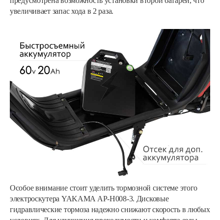
предусмотрена возможность установки второй батареи, что
увеличивает запас хода в 2 раза.
Особое внимание стоит уделить тормозной системе этого
электроскутера YAKAMA АР-Н008-3. Дисковые
гидравлические тормоза надежно снижают скорость в любых