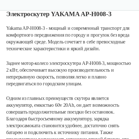
Электроскутер YAKAMA АР-Н008-3
Yakama AP-H008-3 - мощный и современный транспорт для
комфортного передвижения по городу и прогулок без вреда
окружающей среде. Модель сочетает в себе превосходные
технические характеристики и яркий дизайн.
Заднее мотор-колесо электроскутера АР-Н008-3, мощностью
2 кВт, обеспечивает высокую производительность и
непрерывную скорость, позволяя легко и плавно
передвигаться по городским улицам.
Одним из главных преимуществ скутера является
аккумулятор, емкостью 60v 20Ah, он дает возможность
совершать продолжительные поездки без остановок.
Благодаря быстросъемному аккумулятору, зарядка
электросамоката становится удобнее, достаточно снять
батарею и подключить к источнику питания. Также