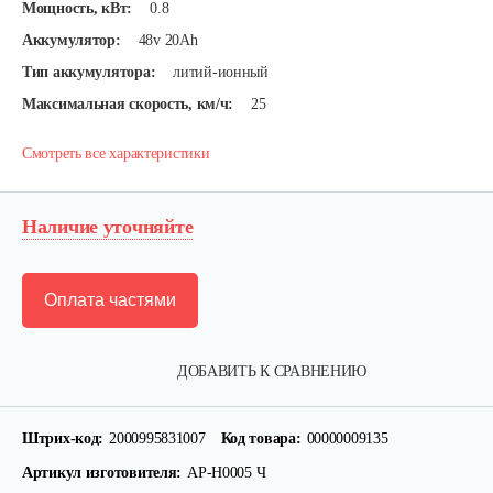
Мощность, кВт:
0.8
Аккумулятор:
48v 20Ah
Тип аккумулятора:
литий-ионный
Максимальная скорость, км/ч:
25
Смотреть все характеристики
Наличие уточняйте
Оплата частями
ДОБАВИТЬ К СРАВНЕНИЮ
Штрих-код:
2000995831007
Код товара:
00000009135
Артикул изготовителя:
АР-Н0005 Ч