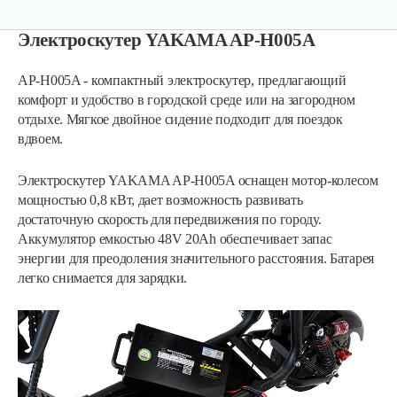
Электроскутер YAKAMA AP-H005A
AP-H005A - компактный электроскутер, предлагающий
комфорт и удобство в городской среде или на загородном
отдыхе. Мягкое двойное сидение подходит для поездок
вдвоем.
Электроскутер YAKAMA AP-H005A оснащен мотор-колесом
мощностью 0,8 кВт, дает возможность развивать
достаточную скорость для передвижения по городу.
Аккумулятор емкостью 48V 20Ah обеспечивает запас
энергии для преодоления значительного расстояния. Батарея
легко снимается для зарядки.