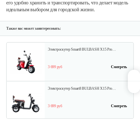
его удобно хранить и транспортировать, что делает модель
идеальным выбором для городской жизни.
Электроскутер YAKAMA AP-H009-23…
4 266 руб
Смотреть
Также вас может заинтересовать:
Электроскутер Smart8 BULBASH X15 Pro…
3 699 руб
Смотреть
Электроскутер Smart8 BULBASH X15 Pro…
3 699 руб
Смотреть
Электроскутер YAKAMA AP-H009-23…