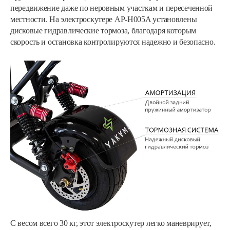
передвижение даже по неровным участкам и пересеченной
местности. На электроскутере AP-H005A установлены
дисковые гидравлические тормоза, благодаря которым
скорость и остановка контролируются надежно и безопасно.
Электроскутер Smart8 BULBASH X15 Pro…
3 699 руб
Смотреть
С весом всего 30 кг, этот электроскутер легко маневрирует,