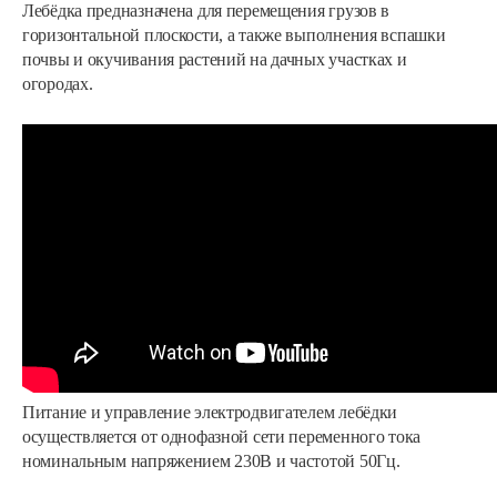
Лебёдка предназначена для перемещения грузов в
горизонтальной плоскости, а также выполнения вспашки
почвы и окучивания растений на дачных участках и
огородах.
Питание и управление электродвигателем лебёдки
осуществляется от однофазной сети переменного тока
номинальным напряжением 230В и частотой 50Гц.