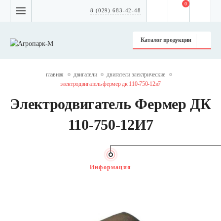
0
8 (029) 683-42-48
Каталог продукции
главная
двигатели
двигатели электрические
электродвигатель фермер дк 110-750-12и7
Электродвигатель Фермер ДК
110-750-12И7
Информация