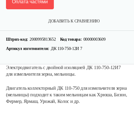
Оплата частями
ДОБАВИТЬ К СРАВНЕНИЮ
Штрих-код:
2000995813652
Код товара:
00000003609
Артикул изготовителя:
ДК 110-750-12И 7
Электродвигатель с двойной изоляцией ДК 110-750-12И7
для измельчителя зерна, мельницы.
Двигатель коллекторный ДК 110-750 для измельчителя зерна
(мельницы) подходит к таким мельницам как Хрюша, Бизон,
Фермер, Ярмаш, Урожай, Колос и др.