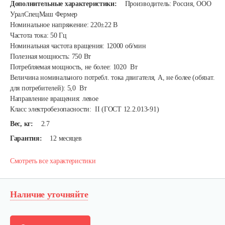
Дополнительные характеристики:
Производитель: Россия, ООО
УралСпецМаш Фермер
Номинальное напряжение: 220±22 В
Частота тока: 50 Гц
Номинальная частота вращения: 12000 об/мин
Полезная мощность: 750 Вт
Потребляемая мощность, не более: 1020 Вт
Величина номинального потребл. тока двигателя, А, не более (обязат.
для потребителей): 5,0 Вт
Направление вращения: левое
Класс электробезопасности: II (ГОСТ 12.2.013-91)
Вес, кг:
2.7
Гарантия:
12 месяцев
Смотреть все характеристики
Наличие уточняйте