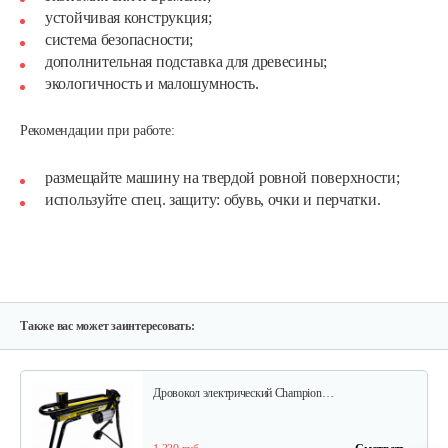
устойчивая конструкция;
система безопасности;
дополнительная подставка для древесины;
экологичность и малошумность.
Рекомендации при работе:
Дровокол электрический Champion…
размещайте машину на твердой ровной поверхности;
используйте спец. защиту: обувь, очки и перчатки.
1 281 руб
Смотреть
Гидравлический дровокол GEOS…
1 380 руб
Смотреть
Также вас может заинтересовать:
Дровокол электрический Champion…