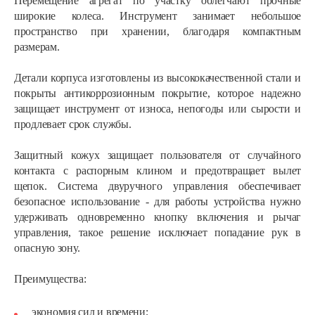
Перемещение агрегат по участку облегчают прочные
широкие колеса. Инструмент занимает небольшое
пространство при хранении, благодаря компактным
размерам.
Детали корпуса изготовлены из высококачественной стали и
покрыты антикоррозионным покрытие, которое надежно
защищает инструмент от износа, непогоды или сырости и
продлевает срок службы.
Защитный кожух защищает пользователя от случайного
контакта с распорным клином и предотвращает вылет
щепок. Система двуручного управления обеспечивает
безопасное использование - для работы устройства нужно
удерживать одновременно кнопку включения и рычаг
управления, такое решение исключает попадание рук в
опасную зону.
Преимущества:
экономия сил и времени;