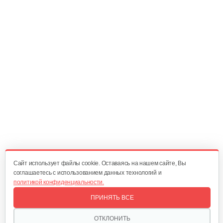
1 281 руб
Смотреть
Гидравлический дровокол GEOS…
1 380 руб
Смотреть
Cайт использует файлы cookie. Оставаясь на нашем сайте, Вы
соглашаетесь с использованием данных технологий и
политикой конфиденциальности.
ПРИНЯТЬ ВСЕ
ОТКЛОНИТЬ