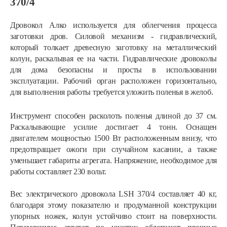
370/4
Дровокол Алко используется для облегчения процесса
заготовки дров. Силовой механизм - гидравлический,
который толкает древесную заготовку на металлический
колун, раскалывая ее на части. Гидравлические дровоколы
для дома безопасны и просты в использовании
эксплуатации. Рабочий орган расположен горизонтально,
для выполнения работы требуется уложить поленья в желоб.
Инструмент способен расколоть поленья длиной до 37 см.
Раскалывающие усилие достигает 4 тонн. Оснащен
двигателем мощностью 1500 Вт расположенным внизу, что
предотвращает ожоги при случайном касании, а также
уменьшает габариты агрегата. Напряжение, необходимое для
работы составляет 230 вольт.
Вес электрического дровокола LSH 370/4 составляет 40 кг,
благодаря этому показателю и продуманной конструкции
упорных ножек, колун устойчиво стоит на поверхности.