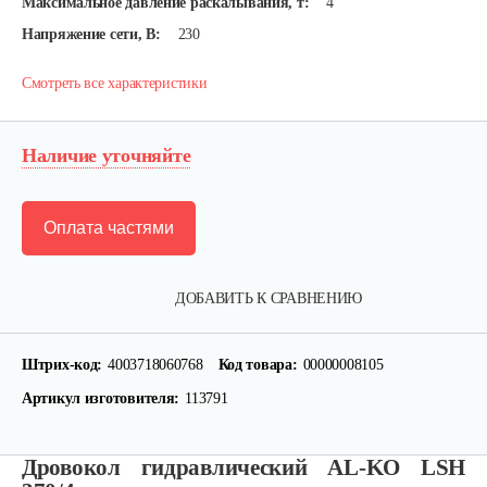
Максимальное давление раскалывания, т:
4
Напряжение сети, В:
230
Смотреть все характеристики
Наличие уточняйте
Оплата частями
ДОБАВИТЬ К СРАВНЕНИЮ
Штрих-код:
4003718060768
Код товара:
00000008105
Артикул изготовителя:
113791
Дровокол гидравлический AL-KO LSH