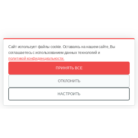
Cайт использует файлы cookie. Оставаясь на нашем сайте, Вы
соглашаетесь с использованием данных технологий и
политикой конфиденциальности.
ПРИНЯТЬ ВСЕ
ОТКЛОНИТЬ
НАСТРОИТЬ