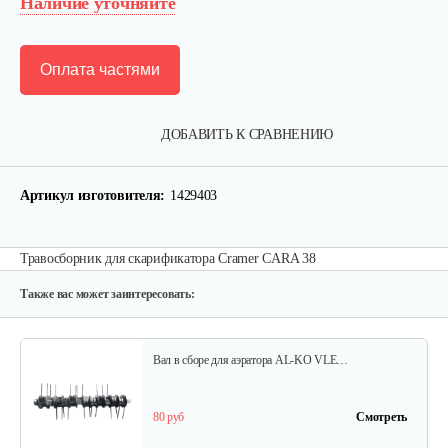
Наличие уточняйте
Оплата частями
ДОБАВИТЬ К СРАВНЕНИЮ
Артикул изготовителя:
1429403
Травосборник для скарификатора Cramer CARA 38
Также вас может заинтересовать:
Вал в сборе для аэратора AL-KO VLE…
80 руб
Смотреть