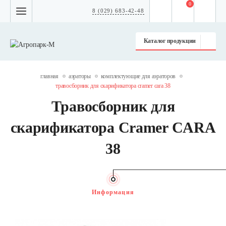
0
8 (029) 683-42-48
Каталог продукции
главная
аэраторы
комплектующие для аэраторов
травосборник для скарификатора cramer cara 38
Травосборник для
скарификатора Cramer CARA
38
Информация