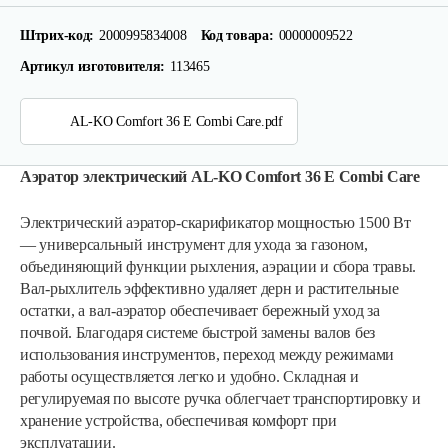
Штрих-код:
2000995834008
Код товара:
00000009522
Артикул изготовителя:
113465
AL-KO Comfort 36 E Combi Care.pdf
Аэратор электрический AL-KO Comfort 36 E Combi Care
Электрический аэратор-скарификатор мощностью 1500 Вт
— универсальный инструмент для ухода за газоном,
объединяющий функции рыхления, аэрации и сбора травы.
Вал-рыхлитель эффективно удаляет дерн и растительные
остатки, а вал-аэратор обеспечивает бережный уход за
почвой. Благодаря системе быстрой замены валов без
использования инструментов, переход между режимами
работы осуществляется легко и удобно. Складная и
регулируемая по высоте ручка облегчает транспортировку и
хранение устройства, обеспечивая комфорт при
эксплуатации.