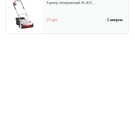
Аэратор электрический AL-KO…
575 руб
Смотреть