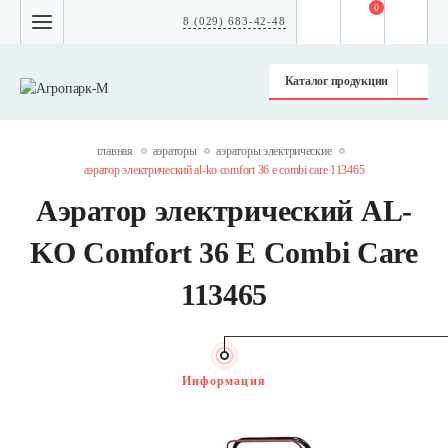
0
8 (029) 683-42-48
Каталог продукции
главная
аэраторы
аэраторы электрические
аэратор электрический al-ko comfort 36 e combi care 113465
Аэратор электрический AL-
KO Comfort 36 E Combi Care
113465
Информация