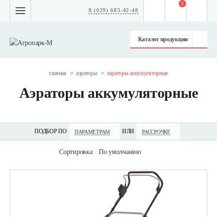
0
8 (029) 683-42-48
Каталог продукции
главная
аэраторы
аэраторы аккумуляторные
Аэраторы аккумуляторные
ПОДБОР ПО
ИЛИ
ПАРАМЕТРАМ
РАССРОЧКЕ
Сортировка:
По умолчанию