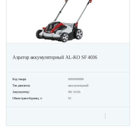
Аэратор аккумуляторный AL-KO SF 4036
Код товара:
00000008690
Тип двигателя:
аккумуляторный
Аккумулятор:
40v 4.0Ah
Объем травосборника, л:
50