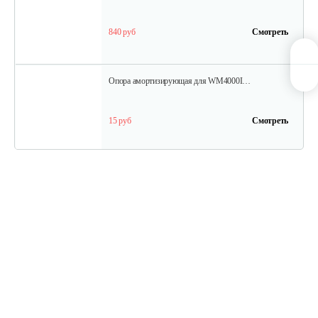
840 руб
Смотреть
Опора амортизирующая для WM4000I…
15 руб
Смотреть
Амортизирующая опора для WM4000I…
15 руб
Смотреть
Инвертор для WM3500I
480 руб
Смотреть