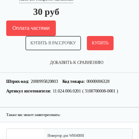
30 руб
Оплата частями
КУПИТЬ В РАССРОЧКУ
КУПИТЬ
Прокладка выпускного…
ДОБАВИТЬ К СРАВНЕНИЮ
10 руб
Смотреть
Штрих-код:
2000995820803
Код товара:
00000006328
Артикул изготовителя:
11.024.006.0201 ( 3100700008-0001 )
Регулятор напряжения 7000 E
55 руб
Смотреть
Также вас может заинтересовать:
Инвертор для WM4000I