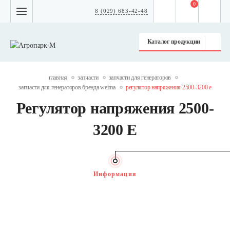
0
8 (029) 683-42-48
Каталог продукции
главная
запчасти
запчасти для генераторов
запчасти для генераторов бренда weima
регулятор напряжения 2500-3200 e
Регулятор напряжения 2500-
3200 E
Информация