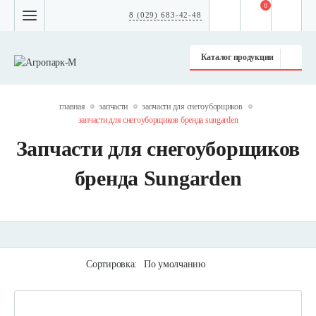
0
8 (029) 683-42-48
Каталог продукции
главная
запчасти
запчасти для снегоуборщиков
запчасти для снегоуборщиков бренда sungarden
Запчасти для снегоуборщиков
бренда Sungarden
Сортировка:
По умолчанию