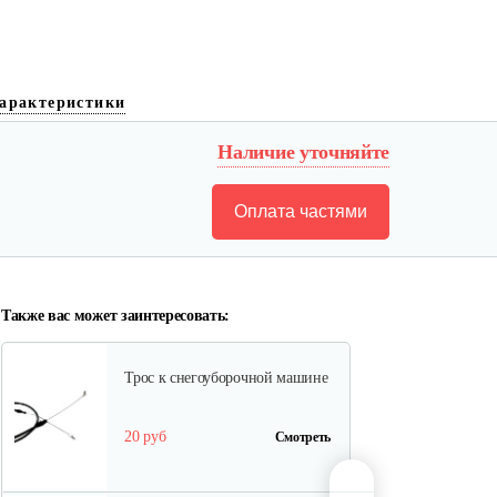
Муфта MTD
арактеристики
5 руб
Смотреть
Наличие уточняйте
Оплата частями
Трос MTD к снегоуборочной…
25 руб
Смотреть
Также вас может заинтересовать:
Трос к снегоуборочной машине
20 руб
Смотреть