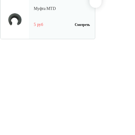
Муфта MTD
5 руб
Смотреть
Трос MTD к снегоуборочной…
25 руб
Смотреть
Трос к снегоуборочной машине
20 руб
Смотреть
Муфта MTD