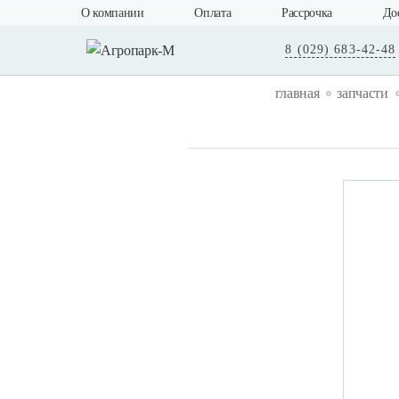
О компании
Оплата
Рассрочка
До
8 (029) 683-42-48
главная
запчасти