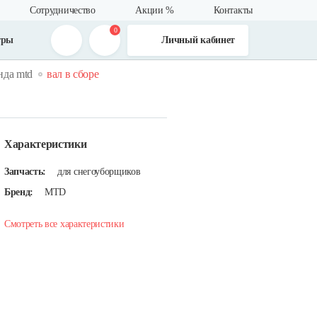
Сотрудничество
Акции %
Контакты
0
тры
Личный кабинет
нда mtd
вал в сборе
Характеристики
Запчасть:
для снегоуборщиков
Бренд:
MTD
Смотреть все характеристики