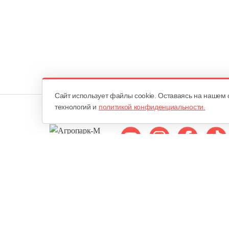
Cайт использует файлы cookie. Оставаясь на нашем 
технологий и
политикой конфиденциальности.
Мы в соцсетях:
ОДО «Агропарк-М»
Все права защищены ©
Юридический адрес: 220068. г. Минск, Сморговский тракт, д. 7