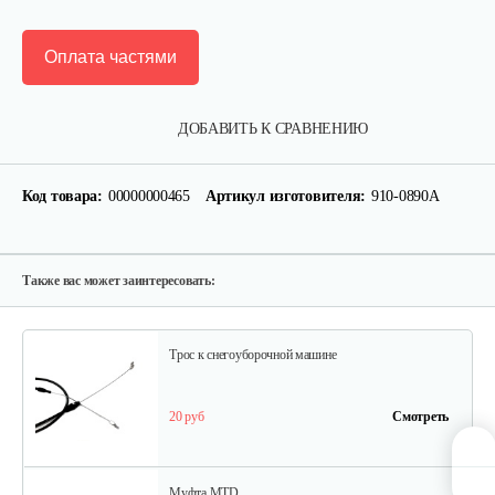
Оплата частями
Муфта MTD
ДОБАВИТЬ К СРАВНЕНИЮ
5 руб
Смотреть
Код товара:
00000000465
Артикул изготовителя:
910-0890А
Трос MTD к снегоуборочной…
25 руб
Смотреть
Также вас может заинтересовать:
Трос к снегоуборочной машине
20 руб
Смотреть
Муфта MTD