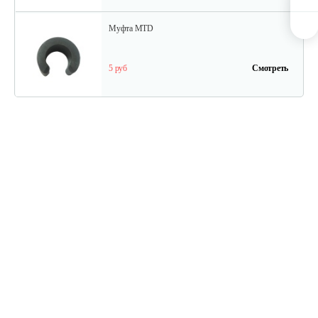
Муфта MTD
5 руб
Смотреть
Трос MTD к снегоуборочной…
25 руб
Смотреть
Трос к снегоуборочной машине
20 руб
Смотреть
Муфта MTD