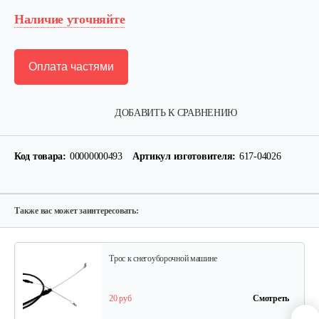
Наличие уточняйте
Оплата частями
Муфта MTD
ДОБАВИТЬ К СРАВНЕНИЮ
5 руб
Смотреть
Код товара:
00000000493
Артикул изготовителя:
617-04026
Трос MTD к снегоуборочной…
25 руб
Смотреть
Также вас может заинтересовать:
Трос к снегоуборочной машине
20 руб
Смотреть