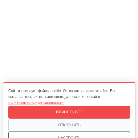
5 руб
Смотреть
Трос MTD к снегоуборочной…
25 руб
Смотреть
Cайт использует файлы cookie. Оставаясь на нашем сайте, Вы
соглашаетесь с использованием данных технологий и
политикой конфиденциальности.
ПРИНЯТЬ ВСЕ
ОТКЛОНИТЬ