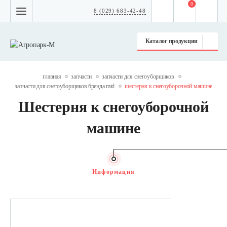
0
8 (029) 683-42-48
Каталог продукции
главная
запчасти
запчасти для снегоуборщиков
запчасти для снегоуборщиков бренда mtd
шестерня к снегоуборочной машине
Шестерня к снегоуборочной
машине
Информация