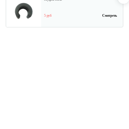
5 руб
Смотреть
Трос MTD к снегоуборочной…
25 руб
Смотреть
Трос к снегоуборочной машине
20 руб
Смотреть
Муфта MTD
5 руб
Смотреть