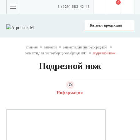
0
8 (029) 683-42-48
Каталог продукции
главная
запчасти
запчасти для снегоуборщиков
запчасти для снегоуборщиков бренда mtd
подрезной нож
Подрезной нож
Информация