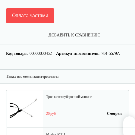
Оплата частями
Муфта MTD
ДОБАВИТЬ К СРАВНЕНИЮ
5 руб
Смотреть
Код товара:
00000000462
Артикул изготовителя:
784-5579А
Трос MTD к снегоуборочной…
25 руб
Смотреть
Также вас может заинтересовать:
Трос к снегоуборочной машине
20 руб
Смотреть
Муфта MTD