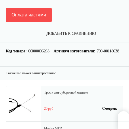
Оплата частями
Муфта MTD
ДОБАВИТЬ К СРАВНЕНИЮ
5 руб
Смотреть
Код товара:
00000006263
Артикул изготовителя:
790-00118638
Трос MTD к снегоуборочной…
25 руб
Смотреть
Также вас может заинтересовать:
Трос к снегоуборочной машине
20 руб
Смотреть
Муфта MTD