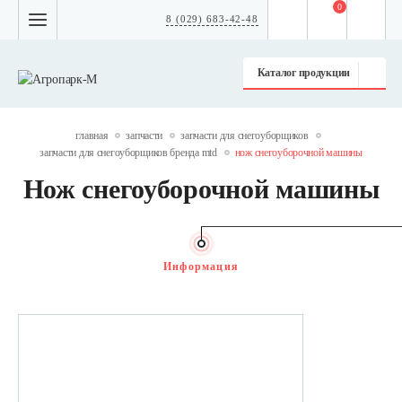
0
8 (029) 683-42-48
Каталог продукции
главная
запчасти
запчасти для снегоуборщиков
запчасти для снегоуборщиков бренда mtd
нож снегоуборочной машины
Нож снегоуборочной машины
Информация