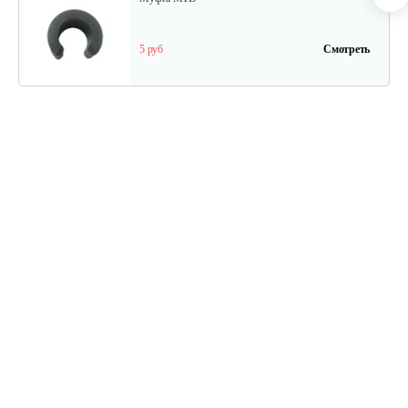
5 руб
Смотреть
Трос MTD к снегоуборочной…
25 руб
Смотреть
Трос к снегоуборочной машине
20 руб
Смотреть
Муфта MTD
5 руб
Смотреть