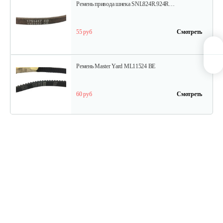
Ремень привода шнека SNL824R.924R…
55 руб
Смотреть
Ремень Master Yard ML11524 BE
60 руб
Смотреть
Ремень Master Yard ML7522B
75 руб
Смотреть
Кольцо MX 8022 B резиновое
40 руб
Смотреть