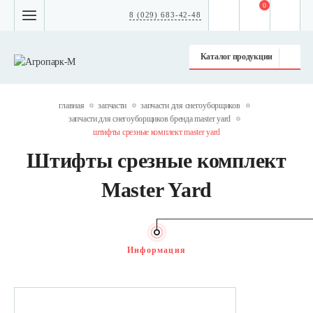
0
8 (029) 683-42-48
Каталог продукции
главная
запчасти
запчасти для снегоуборщиков
запчасти для снегоуборщиков бренда master yard
штифты срезные комплект master yard
Штифты срезные комплект
Master Yard
Информация