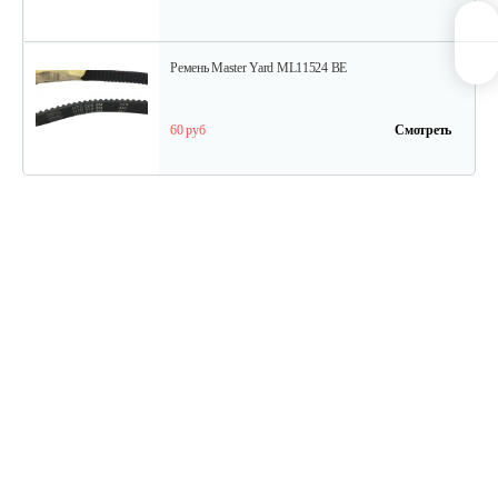
Ремень Master Yard ML11524 BE
60 руб
Смотреть
Ремень Master Yard ML7522B
75 руб
Смотреть
Кольцо MX 8022 B резиновое
40 руб
Смотреть
Болт срезной Н924 RX