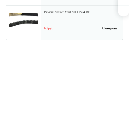
Ремень Master Yard ML11524 BE
60 руб
Смотреть
Ремень Master Yard ML7522B
75 руб
Смотреть
Кольцо MX 8022 B резиновое
40 руб
Смотреть
Болт срезной Н924 RX