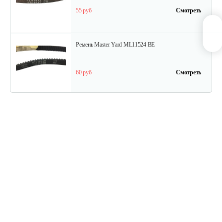
55 руб
Смотреть
Ремень Master Yard ML11524 BE
60 руб
Смотреть
Ремень Master Yard ML7522B
75 руб
Смотреть
Кольцо MX 8022 B резиновое
40 руб
Смотреть