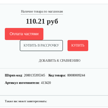
Наличие товара по магазинам
110.21 руб
Оплата частями
КУПИТЬ В РАССРОЧКУ
КУПИТЬ
Штифт + шплинт…
ДОБАВИТЬ К СРАВНЕНИЮ
15 руб
Смотреть
Штрих-код:
2000135395345
Код товара:
00000009244
Артикул изготовителя:
413420
Часть регулировочная для…
10 руб
Смотреть
Также вас может заинтересовать: