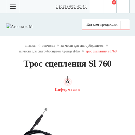
0
8 (029) 683-42-48
Каталог продукции
главная
запчасти
запчасти для снегоуборщиков
запчасти для снегоуборщиков бренда al-ko
трос сцепления sl 760
Трос сцепления Sl 760
Информация