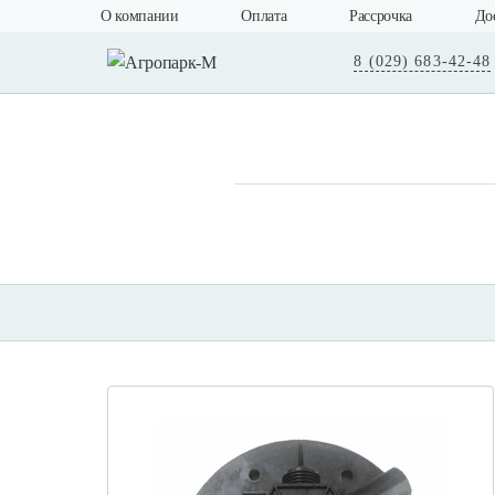
О компании
Оплата
Рассрочка
До
8 (029) 683-42-48