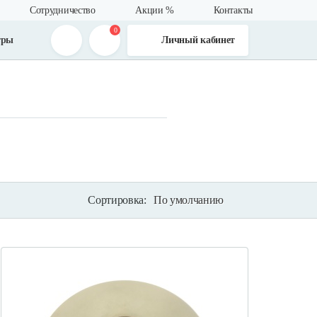
Сотрудничество
Акции %
Контакты
0
тры
Личный кабинет
п
Сортировка:
По умолчанию