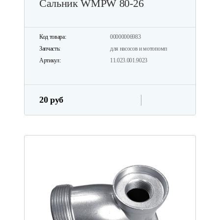
Сальник WMPW 80-26
Код товара:
00000006983
Запчасть:
для насосов и мотопомп
Артикул:
11.023.001.9023
20 руб