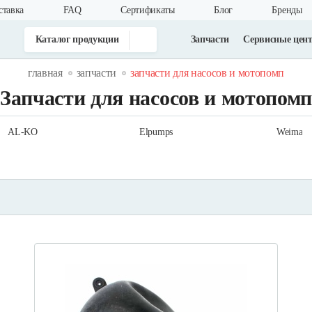
ставка
FAQ
Cертификаты
Блог
Бренды
Каталог продукции
Запчасти
Сервисные цен
главная
запчасти
запчасти для насосов и мотопомп
Запчасти для насосов и мотопом
AL-KO
Elpumps
Weima