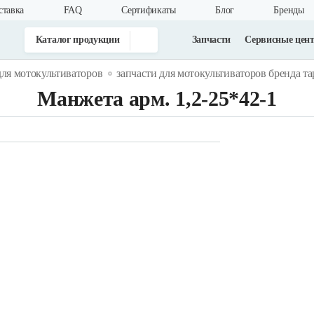
ставка
FAQ
Cертификаты
Блог
Бренды
Каталог продукции
Запчасти
Сервисные цен
для мотокультиваторов
запчасти для мотокультиваторов бренда т
Манжета арм. 1,2-25*42-1