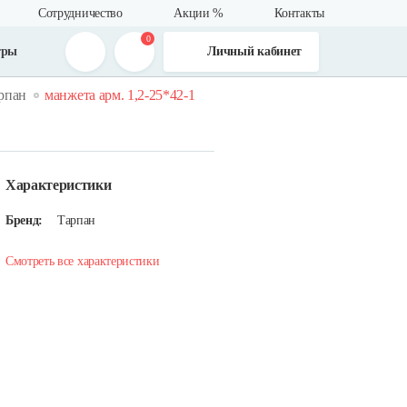
Сотрудничество
Акции %
Контакты
0
тры
Личный кабинет
арпан
манжета арм. 1,2-25*42-1
Характеристики
Бренд:
Тарпан
Смотреть все характеристики