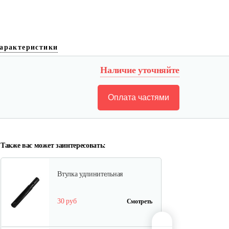
Кронштейн
арактеристики
20 руб
Смотреть
Наличие уточняйте
Оплата частями
Вал фрез Тарпан-031
90 руб
Смотреть
Также вас может заинтересовать:
Втулка удлинительная
30 руб
Смотреть