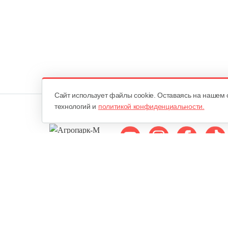
Cайт использует файлы cookie. Оставаясь на нашем 
технологий и
политикой конфиденциальности.
Мы в соцсетях:
ОДО «Агропарк-М»
Все права защищены ©
Юридический адрес: 220068. г. Минск, Сморговский тракт, д. 7