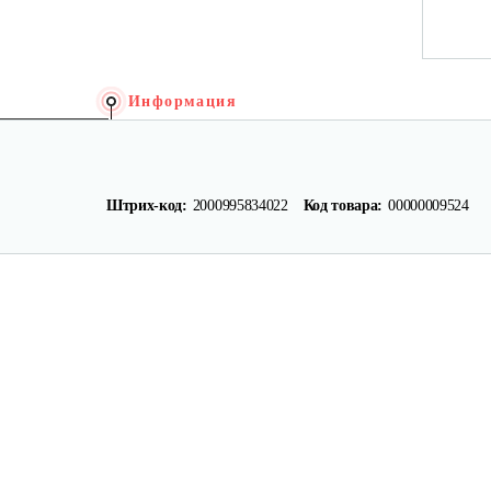
Информация
Штрих-код:
2000995834022
Код товара:
00000009524