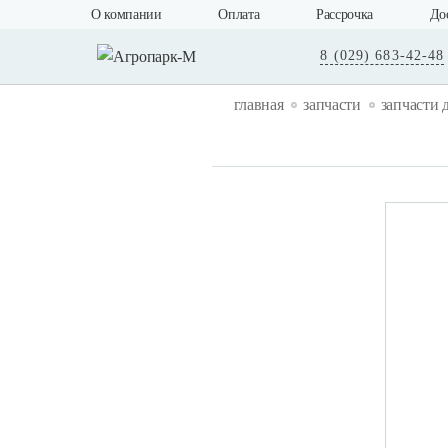
О компании
Оплата
Рассрочка
До
8 (029) 683-42-48
главная
запчасти
запчасти 