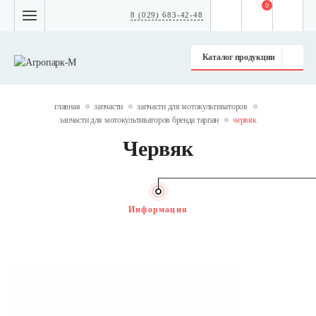
0
8 (029) 683-42-48
Каталог продукции
главная
запчасти
запчасти для мотокультиваторов
запчасти для мотокультиваторов бренда тарпан
червяк
Червяк
Информация