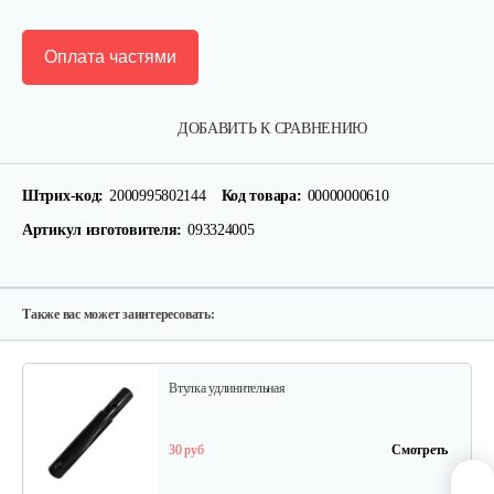
Оплата частями
Кронштейн
ДОБАВИТЬ К СРАВНЕНИЮ
20 руб
Смотреть
Штрих-код:
2000995802144
Код товара:
00000000610
Артикул изготовителя:
093324005
Вал фрез Тарпан-031
90 руб
Смотреть
Также вас может заинтересовать:
Втулка удлинительная
30 руб
Смотреть