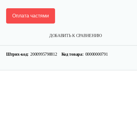
Оплата частями
ДОБАВИТЬ К СРАВНЕНИЮ
Штрих-код:
2000995798812
Код товара:
00000000791