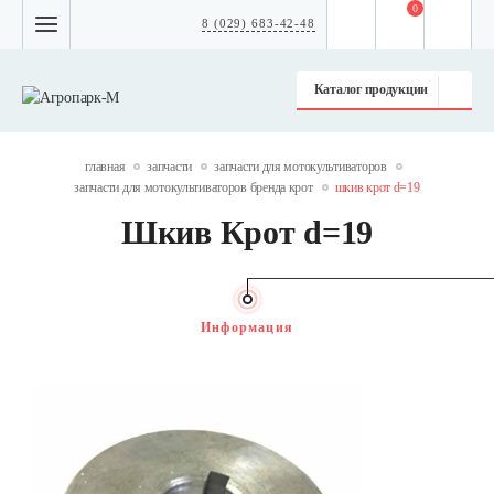
0
8 (029) 683-42-48
Каталог продукции
главная
запчасти
запчасти для мотокультиваторов
запчасти для мотокультиваторов бренда крот
шкив крот d=19
Шкив Крот d=19
Информация