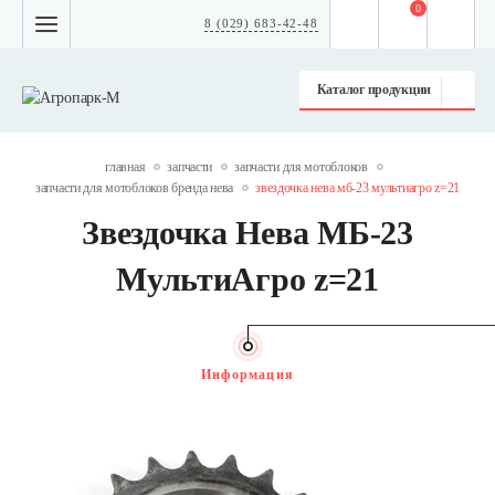
0
8 (029) 683-42-48
Каталог продукции
главная
запчасти
запчасти для мотоблоков
запчасти для мотоблоков бренда нева
звездочка нева мб-23 мультиагро z=21
Звездочка Нева МБ-23
МультиАгро z=21
Информация