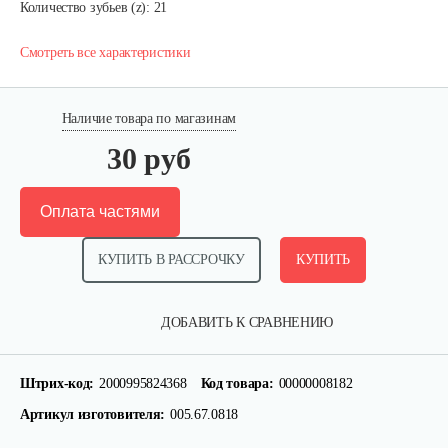
Количество зубьев (z): 21
Смотреть все характеристики
Наличие товара по магазинам
30 руб
Оплата частями
КУПИТЬ В РАССРОЧКУ
КУПИТЬ
ДОБАВИТЬ К СРАВНЕНИЮ
Штрих-код:
2000995824368
Код товара:
00000008182
Артикул изготовителя:
005.67.0818