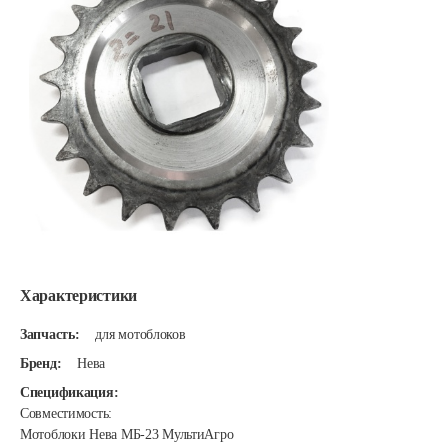
Характеристики
Запчасть:
для мотоблоков
Бренд:
Нева
Спецификация:
Совместимость:
Мотоблоки Нева МБ-23 МультиАгро