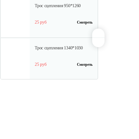
Трос сцепления 950*1260
25 руб
Смотреть
Трос сцепления 1340*1030
25 руб
Смотреть
Ремень А 13x1270 Li (1300 Lw)
10 руб
Смотреть
Трос переключения передач в…