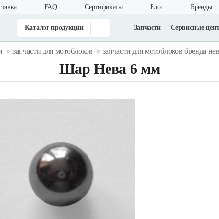
ставка
FAQ
Cертификаты
Блог
Бренды
Каталог продукции
Запчасти
Сервисные цен
и
запчасти для мотоблоков
запчасти для мотоблоков бренда не
Шар Нева 6 мм