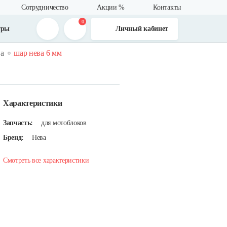
Сотрудничество
Акции %
Контакты
0
тры
Личный кабинет
ва
шар нева 6 мм
Характеристики
Запчасть:
для мотоблоков
Бренд:
Нева
Смотреть все характеристики