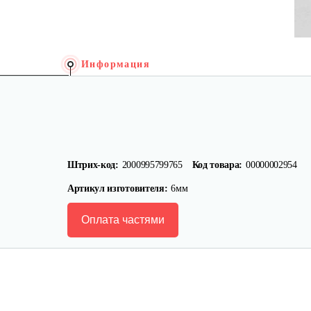
Информация
Штрих-код:
2000995799765
Код товара:
00000002954
Артикул изготовителя:
6мм
Оплата частями