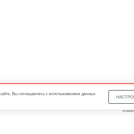
сайте, Вы соглашаетесь с использованием данных
НАСТРО
Звони
техни
Купит
ОДО «