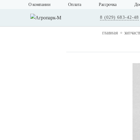
О компании
Оплата
Рассрочка
До
8 (029) 683-42-48
главная
запчаст