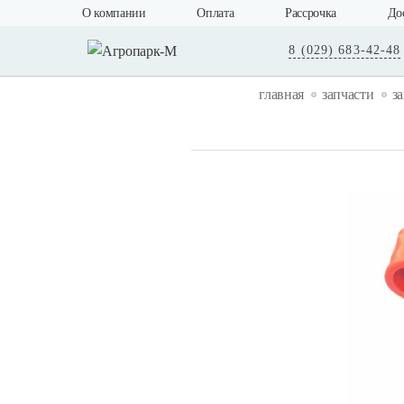
О компании
Оплата
Рассрочка
До
8 (029) 683-42-48
главная
запчасти
з