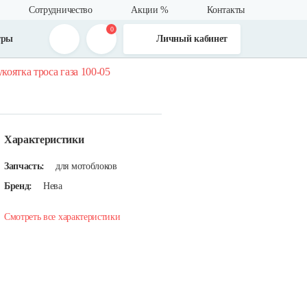
Сотрудничество
Акции %
Контакты
0
тры
Личный кабинет
укоятка троса газа 100-05
Характеристики
Запчасть:
для мотоблоков
Бренд:
Нева
Смотреть все характеристики