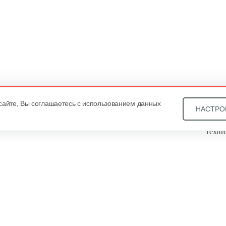
сайте, Вы соглашаетесь с использованием данных
НАСТРО
Звони
техни
Купит
ОДО «