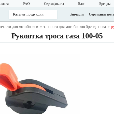
ставка
FAQ
Cертификаты
Блог
Бренды
Каталог продукции
Запчасти
Сервисные цен
апчасти для мотоблоков
запчасти для мотоблоков бренда нева
р
Рукоятка троса газа 100-05