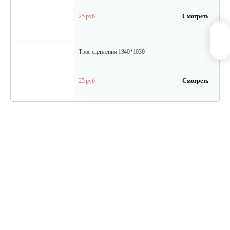
25 руб
Смотреть
Трос сцепления 1340*1030
25 руб
Смотреть
Ремень А 13x1270 Li (1300 Lw)
10 руб
Смотреть
Трос переключения передач в…
30 руб
Смотреть