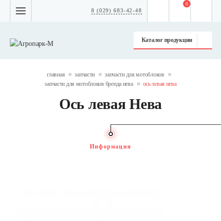
0
8 (029) 683-42-48
Каталог продукции
главная
запчасти
запчасти для мотоблоков
запчасти для мотоблоков бренда нева
ось левая нева
Ось левая Нева
Информация