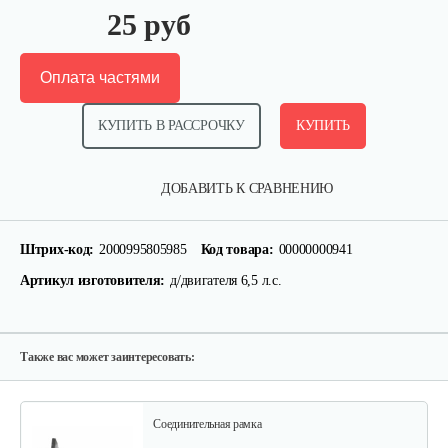
25 руб
Оплата частями
КУПИТЬ В РАССРОЧКУ
КУПИТЬ
Пробка редуктора для 1100-3
ДОБАВИТЬ К СРАВНЕНИЮ
5 руб
Смотреть
Штрих-код:
2000995805985
Код товара:
00000000941
Артикул изготовителя:
д/двигателя 6,5 л.с.
Натяжной ролик для 1100-3
25 руб
Смотреть
Также вас может заинтересовать:
Соединительная рамка