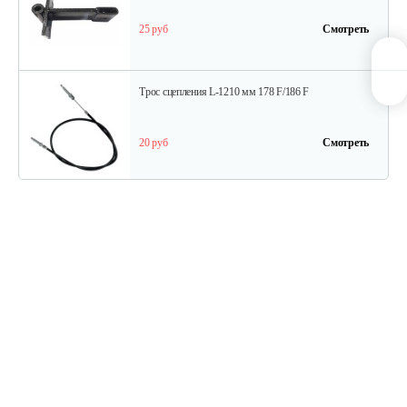
25 руб
Смотреть
Трос сцепления L-1210 мм 178 F/186 F
20 руб
Смотреть
Трос дифференциала для 1100-16D…
15 руб
Смотреть
Ступица колеса для 1100-3
15 руб
Смотреть