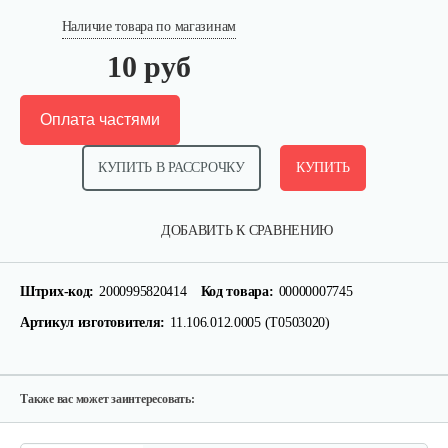
Наличие товара по магазинам
10 руб
Оплата частями
КУПИТЬ В РАССРОЧКУ
КУПИТЬ
Пробка редуктора для 1100-3
ДОБАВИТЬ К СРАВНЕНИЮ
5 руб
Смотреть
Штрих-код:
2000995820414
Код товара:
00000007745
Артикул изготовителя:
11.106.012.0005 (T0503020)
Натяжной ролик для 1100-3
25 руб
Смотреть
Также вас может заинтересовать: