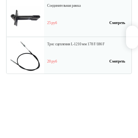
Соединительная рамка
25 руб
Смотреть
Трос сцепления L-1210 мм 178 F/186 F
20 руб
Смотреть
Трос дифференциала для 1100-16D…
15 руб
Смотреть
Ступица колеса для 1100-3