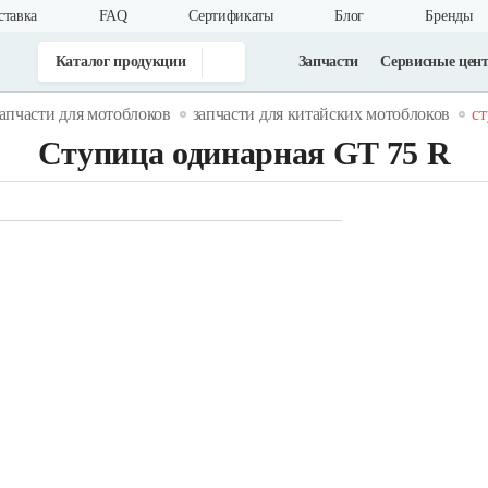
ставка
FAQ
Cертификаты
Блог
Бренды
Каталог продукции
Запчасти
Сервисные цен
запчасти для мотоблоков
запчасти для китайских мотоблоков
ст
Ступица одинарная GT 75 R