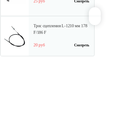
25 руб
Смотреть
Трос сцепления L-1210 мм 178
F/186 F
20 руб
Смотреть
Трос дифференциала для 1100-
16D…
15 руб
Смотреть
Ступица колеса для 1100-3
15 руб
Смотреть