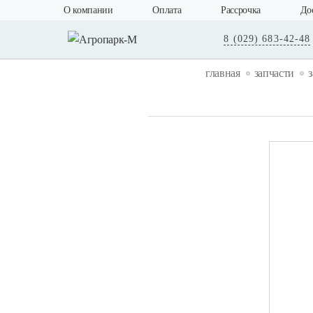
О компании
Оплата
Рассрочка
До
8 (029) 683-42-48
главная
запчасти