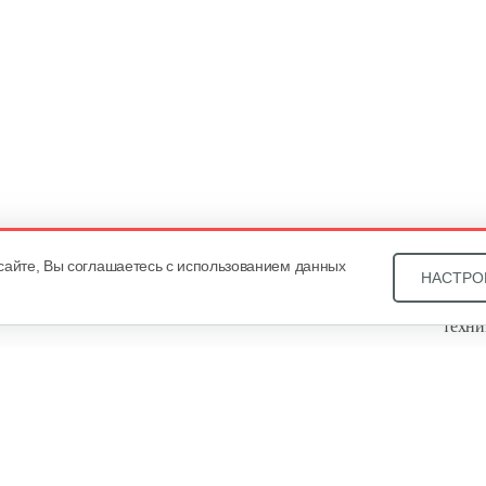
сайте, Вы соглашаетесь с использованием данных
НАСТРО
Звони
техни
Купит
ОДО «