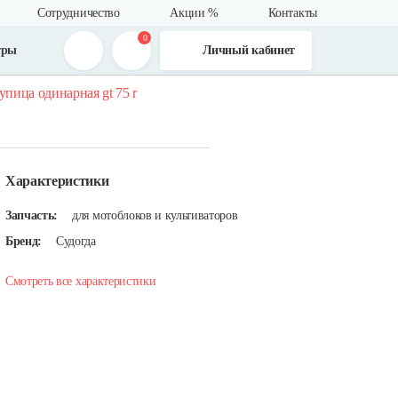
Сотрудничество
Акции %
Контакты
0
тры
Личный кабинет
упица одинарная gt 75 r
Характеристики
Запчасть:
для мотоблоков и культиваторов
Бренд:
Судогда
Смотреть все характеристики