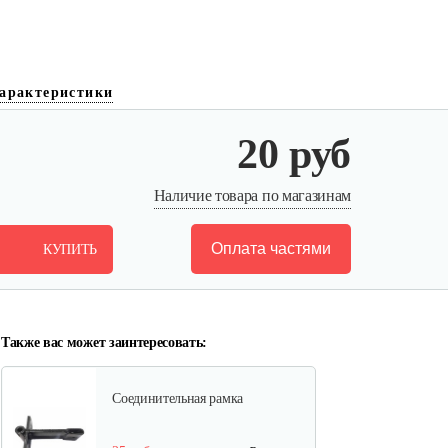
арактеристики
Пробка редуктора для 1100-3
20 руб
5 руб
Смотреть
Наличие товара по магазинам
Оплата частями
КУПИТЬ
Натяжной ролик для 1100-3
25 руб
Смотреть
Также вас может заинтересовать:
Соединительная рамка