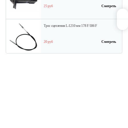
25 руб
Смотреть
Трос сцепления L-1210 мм 178 F/186 F
20 руб
Смотреть
Трос дифференциала для 1100-16D…
15 руб
Смотреть
Ступица колеса для 1100-3
15 руб
Смотреть