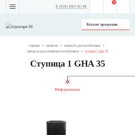
0
8 (029) 683-42-48
Каталог продукции
главная
запчасти
запчасти для мотоблоков
запчасти для китайских мотоблоков
ступица 1 gha 35
Ступица 1 GHA 35
Информация