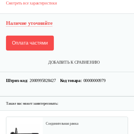
Смотреть все характеристики
Наличие уточняйте
Оплата частями
Пробка редуктора для 1100-3
ДОБАВИТЬ К СРАВНЕНИЮ
5 руб
Смотреть
Штрих-код:
2000995828427
Код товара:
00000000979
Натяжной ролик для 1100-3
25 руб
Смотреть
Также вас может заинтересовать:
Соединительная рамка