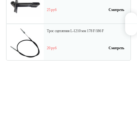
25 руб
Смотреть
Трос сцепления L-1210 мм 178 F/186 F
20 руб
Смотреть
Трос дифференциала для 1100-16D…
15 руб
Смотреть
Ступица колеса для 1100-3
15 руб
Смотреть