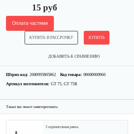
15 руб
Оплата частями
КУПИТЬ В РАССРОЧКУ
КУПИТЬ
Пробка редуктора для 1100-3
ДОБАВИТЬ К СРАВНЕНИЮ
5 руб
Смотреть
Штрих-код:
2000995805862
Код товара:
00000000960
Артикул изготовителя:
GT 75, GT 75R
Натяжной ролик для 1100-3
25 руб
Смотреть
Также вас может заинтересовать:
Соединительная рамка