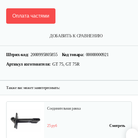
Оплата частями
Пробка редуктора для 1100-3
ДОБАВИТЬ К СРАВНЕНИЮ
5 руб
Смотреть
Штрих-код:
2000995805855
Код товара:
00000000921
Артикул изготовителя:
GT 75, GT 75R
Натяжной ролик для 1100-3
25 руб
Смотреть
Также вас может заинтересовать:
Соединительная рамка
25 руб
Смотреть