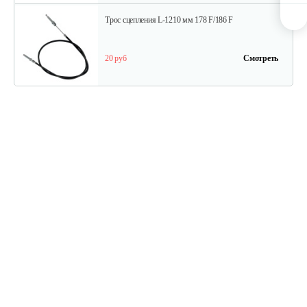
Трос сцепления L-1210 мм 178 F/186 F
20 руб
Смотреть
Трос дифференциала для 1100-16D…
15 руб
Смотреть
Ступица колеса для 1100-3
15 руб
Смотреть
Шкив приводной для 1100-3