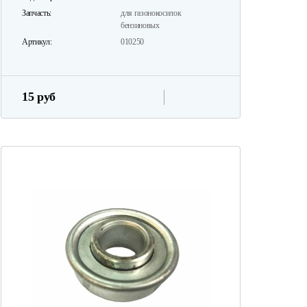
Запчасть:
для газонокосилок
бензиновых
Артикул:
010250
15 руб