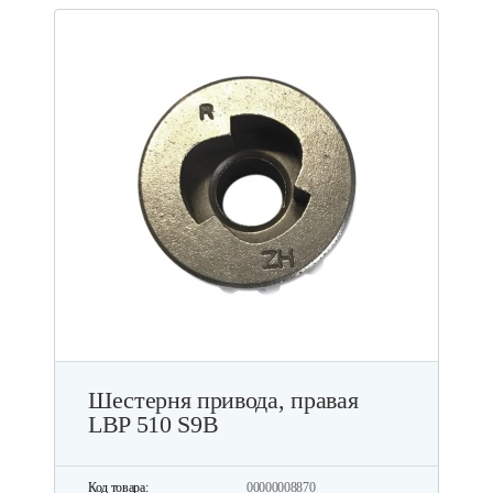
Шестерня привода, правая
LBP 510 S9B
Код товара:
00000008870