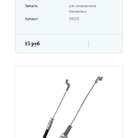
Запчасть:
для газонокосилок
бензиновых
Артикул:
010251
15 руб