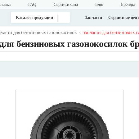
ставка
FAQ
Cертификаты
Блог
Бренды
Каталог продукции
Запчасти
Сервисные цен
пчасти для бензиновых газонокосилок
запчасти для бензиновых га
для бензиновых газонокосилок бр