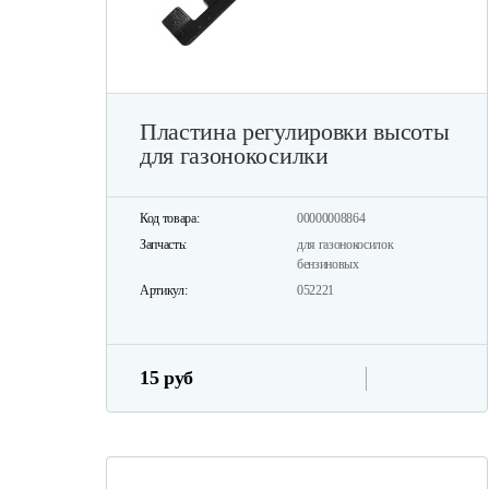
Пластина регулировки высоты
для газонокосилки
Код товара:
00000008864
Запчасть:
для газонокосилок
бензиновых
Артикул:
052221
15 руб