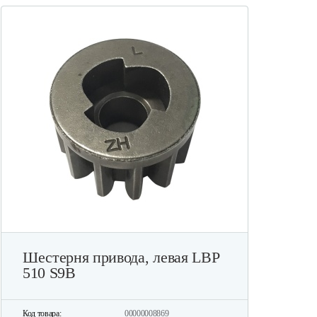
Шестерня привода, левая LBP
510 S9B
Код товара:
00000008869