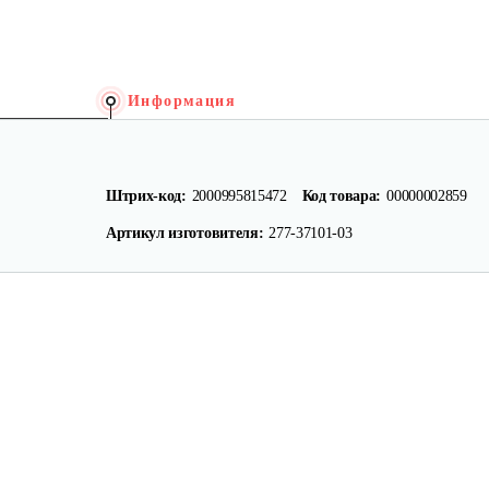
Информация
Штрих-код:
2000995815472
Код товара:
00000002859
Артикул изготовителя:
277-37101-03