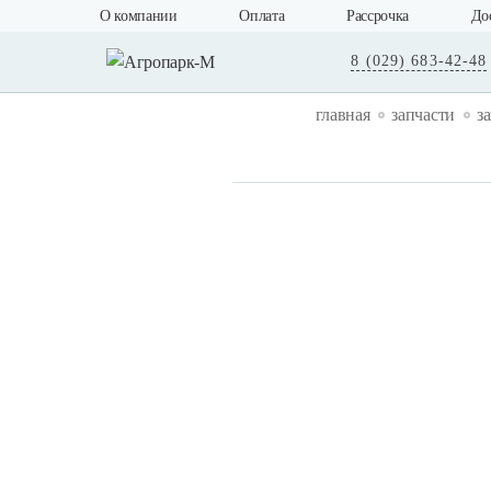
О компании
Оплата
Рассрочка
До
8 (029) 683-42-48
главная
запчасти
з