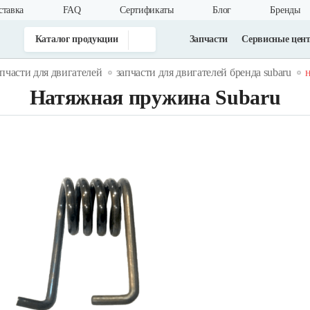
ставка
FAQ
Cертификаты
Блог
Бренды
Каталог продукции
Запчасти
Сервисные цен
апчасти для двигателей
запчасти для двигателей бренда subaru
н
Натяжная пружина Subaru