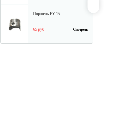
Поршень EY 15
65 руб
Смотреть
Шатун EY 15
130 руб
Смотреть
Прокладка
10 руб
Смотреть