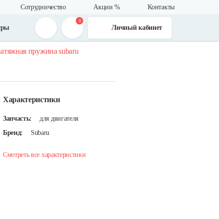
Сотрудничество
Акции %
Контакты
0
тры
Личный кабинет
атяжная пружина subaru
Характеристики
Запчасть:
для двигателя
Бренд:
Subaru
Смотреть все характеристики