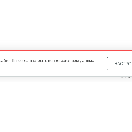
сайте, Вы соглашаетесь с использованием данных
НАСТРО
Звони
техни
Купит
ОДО «