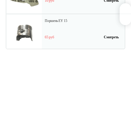
10 руб
Смотреть
Поршень EY 15
65 руб
Смотреть
Шатун EY 15
130 руб
Смотреть
Прокладка
10 руб
Смотреть
Прокладка изолятора 1