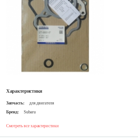
Характеристики
Запчасть:
для двигателя
Бренд:
Subaru
Смотреть все характеристики