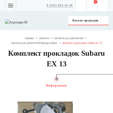
0
8 (029) 683-42-48
Каталог продукции
главная
запчасти
запчасти для двигателей
запчасти для двигателей бренда subaru
комплект прокладок subaru ex 13
Комплект прокладок Subaru
EX 13
Информация