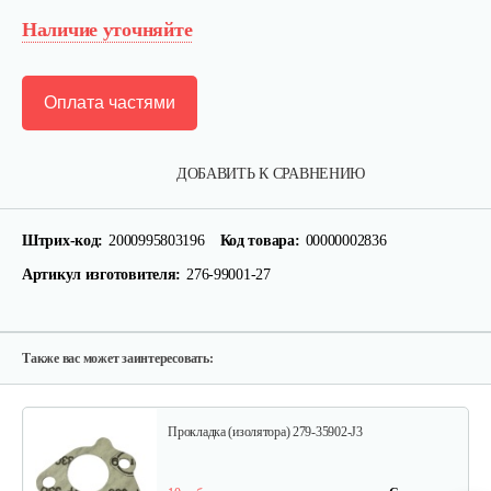
Наличие уточняйте
Оплата частями
Поршень EY 20
ДОБАВИТЬ К СРАВНЕНИЮ
75 руб
Смотреть
Штрих-код:
2000995803196
Код товара:
00000002836
Артикул изготовителя:
276-99001-27
Поршневое кольцо в комплекте…
60 руб
Смотреть
Также вас может заинтересовать:
Прокладка (изолятора) 279-35902-J3