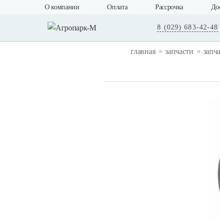
О компании
Оплата
Рассрочка
До
8 (029) 683-42-48
главная
запчасти
запч