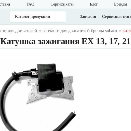
ставка
FAQ
Cертификаты
Блог
Бренды
Каталог продукции
Запчасти
Сервисные цен
асти для двигателей
запчасти для двигателей бренда subaru
кату
Катушка зажигания EX 13, 17, 21