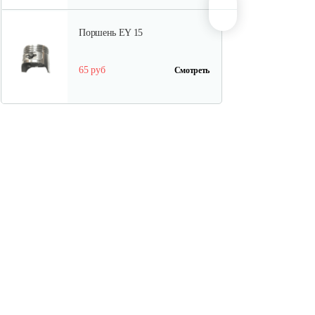
Поршень EY 15
65 руб
Смотреть
Шатун EY 15
130 руб
Смотреть
Прокладка
10 руб
Смотреть