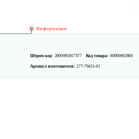
Информация
Штрих-код:
2000995817377
Код товара:
00000002860
Артикул изготовителя:
277-79431-01