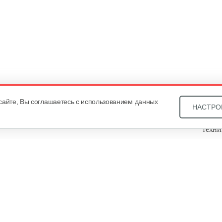
сайте, Вы соглашаетесь с использованием данных
НАСТРО
Звони
техни
Купит
ОДО «