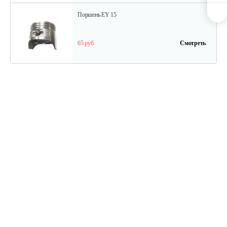
Поршень EY 15
65 руб
Смотреть
Шатун EY 15
130 руб
Смотреть
Прокладка
10 руб
Смотреть
Прокладка изолятора 1