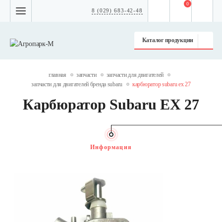
0
8 (029) 683-42-48
Каталог продукции
главная
запчасти
запчасти для двигателей
запчасти для двигателей бренда subaru
карбюратор subaru ex 27
Карбюратор Subaru EX 27
Информация