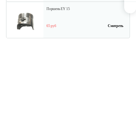
Поршень EY 15
65 руб
Смотреть
Шатун EY 15
130 руб
Смотреть
Прокладка
10 руб
Смотреть
Прокладка изолятора 1