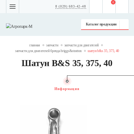
0
8 (029) 683-42-48
Каталог продукции
главная
запчасти
запчасти для двигателей
запчасти для двигателей бренда briggs&stratton
шатун b&s 35, 375, 40
Шатун B&S 35, 375, 40
Информация