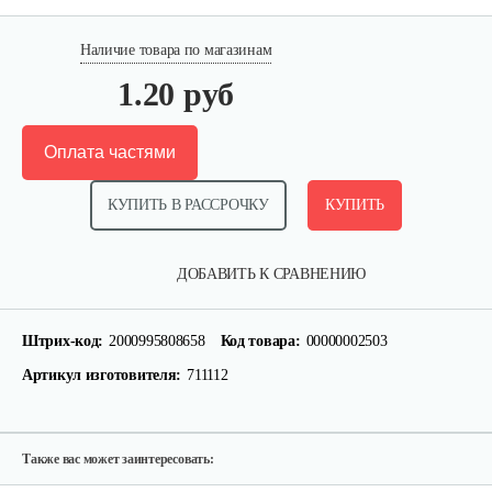
Наличие товара по магазинам
1.20 руб
Оплата частями
КУПИТЬ В РАССРОЧКУ
КУПИТЬ
Фильтр воздушный B&S 126,123
ДОБАВИТЬ К СРАВНЕНИЮ
15 руб
Смотреть
Штрих-код:
2000995808658
Код товара:
00000002503
Артикул изготовителя:
711112
Ручка стартера B&S
30 руб
Смотреть
Также вас может заинтересовать: