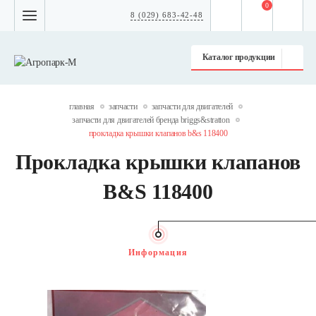
0
8 (029) 683-42-48
Каталог продукции
главная
запчасти
запчасти для двигателей
запчасти для двигателей бренда briggs&stratton
прокладка крышки клапанов b&s 118400
Прокладка крышки клапанов
B&S 118400
Информация