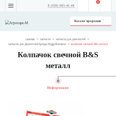
0
8 (029) 683-42-48
Каталог продукции
главная
запчасти
запчасти для двигателей
запчасти для двигателей бренда briggs&stratton
колпачок свечной b&s металл
Колпачок свечной B&S
металл
Информация