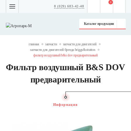
0
8 (029) 683-42-48
Каталог продукции
главная
запчасти
запчасти для двигателей
запчасти для двигателей бренда briggs&stratton
фильтр воздушный b&s dov предварительный
Фильтр воздушный B&S DOV
предварительный
Информация