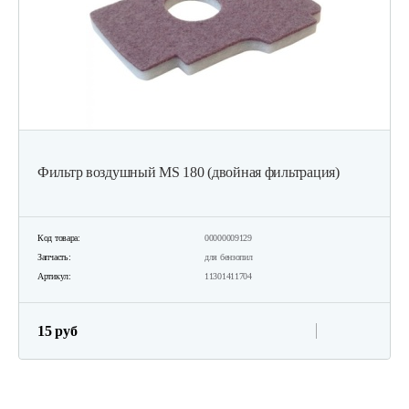
Фильтр воздушный MS 180 (двойная фильтрация)
Код товара:
00000009129
Запчасть:
для бензопил
Артикул:
11301411704
15 руб